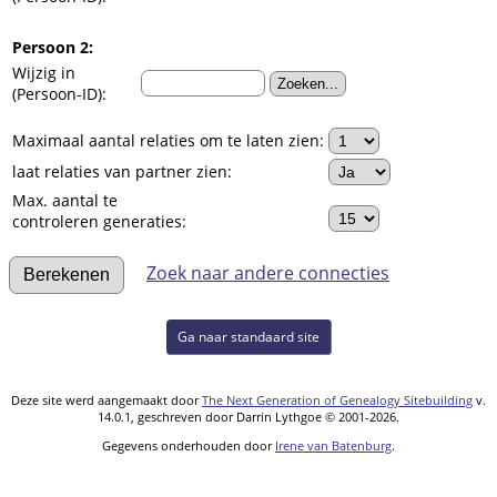
Persoon 2:
Wijzig in
(Persoon-ID):
Maximaal aantal relaties om te laten zien:
laat relaties van partner zien:
Max. aantal te
controleren generaties:
Zoek naar andere connecties
Ga naar standaard site
Deze site werd aangemaakt door
The Next Generation of Genealogy Sitebuilding
v.
14.0.1, geschreven door Darrin Lythgoe © 2001-2026.
Gegevens onderhouden door
Irene van Batenburg
.