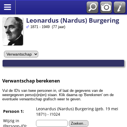
Zoek
Leonardus (Nardus) Burgering
1871 - 1949 (77 jaar)
Verwantschap berekenen
Vul de ID's van twee personen in, of laat de gegevens van de
weergegeven perso(o)n(en) staan. Klik daarna op 'Berekenen' om de
eventuele verwantschap grafisch weer te geven.
Leonardus (Nardus) Burgering (geb. 19 mei
Persoon 1:
1871) - I1024
Wijzig in
(Persoon-ID):