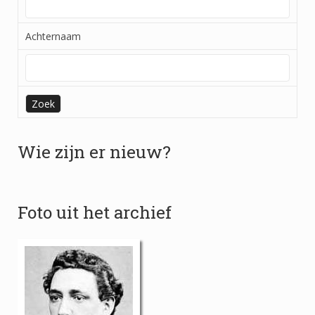
Uitgebreid zoeken
Achternaam
Laatste updates
Statistieken
Gezocht
Doneren
Wie zijn er nieuw?
Foto uit het archief