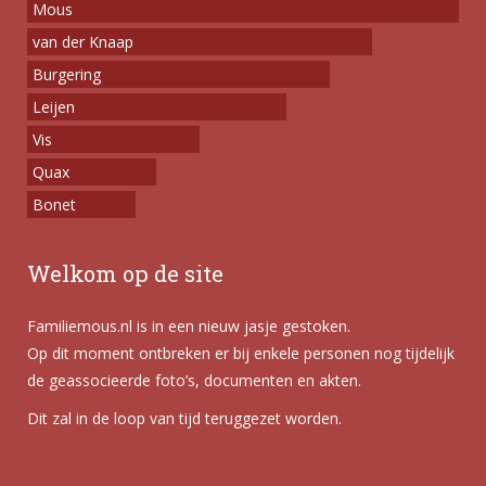
Mous
van der Knaap
Burgering
Leijen
Vis
Quax
Bonet
Welkom op de site
Familiemous.nl is in een nieuw jasje gestoken.
Op dit moment ontbreken er bij enkele personen nog tijdelijk
de geassocieerde foto’s, documenten en akten.
Dit zal in de loop van tijd teruggezet worden.